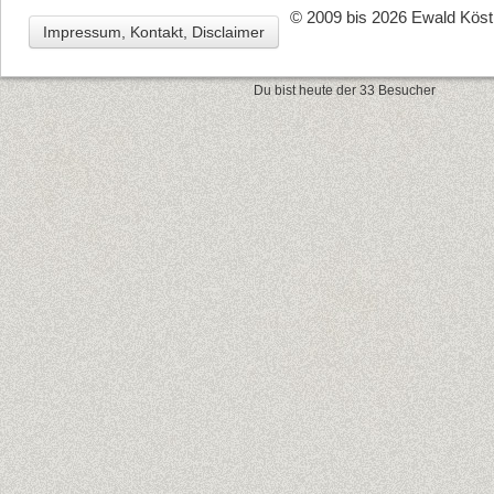
© 2009 bis 2026 Ewald Köstl
Impressum, Kontakt, Disclaimer
Du bist heute der 33 Besucher