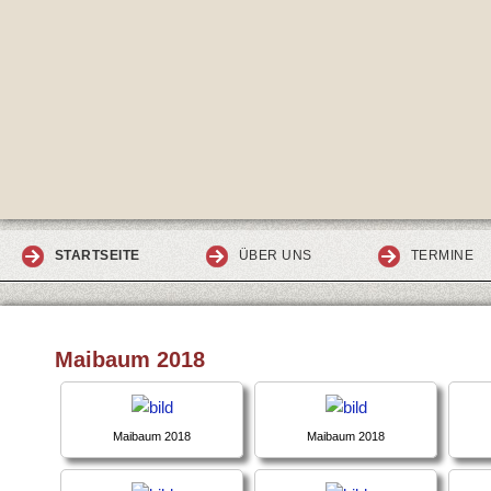
STARTSEITE
ÜBER UNS
TERMINE
Maibaum 2018
Maibaum 2018
Maibaum 2018